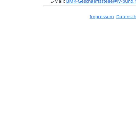
E-Mail:
BMK-Geschaeftsstelle@lv-bund.
Impressum
Datensch